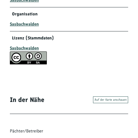
Sasbachwalden
Organisation
Sasbachwalden
Lizenz (Stammdaten)
Sasbachwalden
In der Nähe
Auf der Karte anschauen
Pächter/Betreiber