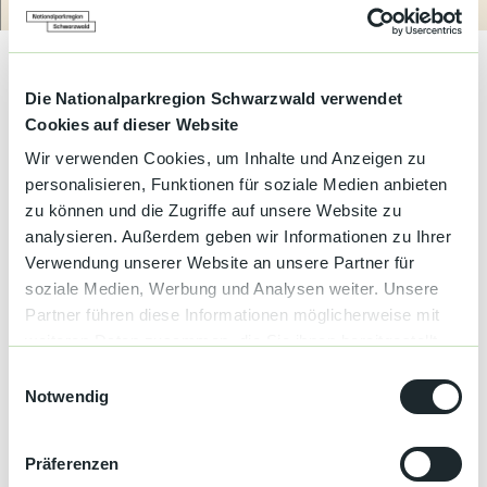
Kultur &
Route
Anrufen
Website
Brauchtum
Kleiner Imbiss mit chinesischen Spezialitäten
Chinesische Küche
Genuss &
Spezialitäten
Die Nationalparkregion Schwarzwald verwendet
Bestell- und Lieferservice
Cookies auf dieser Website
Service &
Wir verwenden Cookies, um Inhalte und Anzeigen zu
Information
personalisieren, Funktionen für soziale Medien anbieten
Gut zu wissen
zu können und die Zugriffe auf unsere Website zu
analysieren. Außerdem geben wir Informationen zu Ihrer
Verwendung unserer Website an unsere Partner für
Küchenangebote
soziale Medien, Werbung und Analysen weiter. Unsere
Partner führen diese Informationen möglicherweise mit
Abendessen
weiteren Daten zusammen, die Sie ihnen bereitgestellt
haben oder die sie im Rahmen Ihrer Nutzung der Dienste
E
Weitere Infos
gesammelt haben.
Notwendig
i
Die aktuellen Öffnungszeiten entnehmen Sie bitte unserer
n
Homepage:
w
https://buehl-asiaxpress.flysoft.restaurant/delivery/login
Präferenzen
i