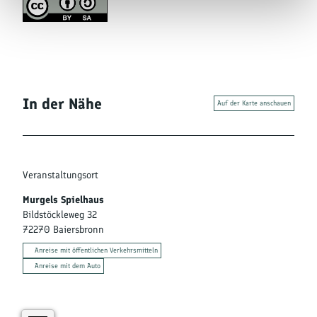
In der Nähe
Auf der Karte anschauen
Veranstaltungsort
Murgels Spielhaus
Bildstöckleweg 32
72270
Baiersbronn
Anreise mit öffentlichen Verkehrsmitteln
Anreise mit dem Auto