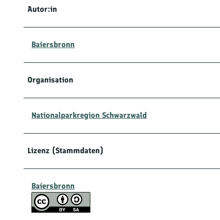
Autor:in
Baiersbronn
Organisation
Nationalparkregion Schwarzwald
Lizenz (Stammdaten)
Baiersbronn