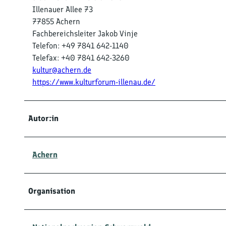
Illenauer Allee 73
77855 Achern
Fachbereichsleiter Jakob Vinje
Telefon: +49 7841 642-1140
Telefax: +40 7841 642-3260
kultur@achern.de
https://www.kulturforum-illenau.de/
Autor:in
Achern
Organisation