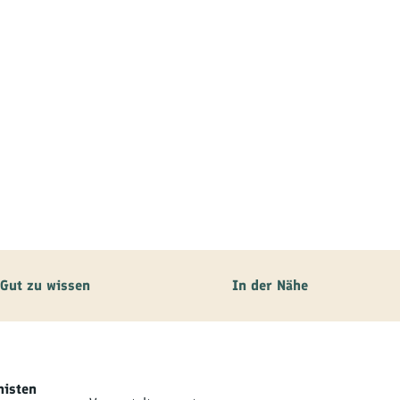
Gut zu wissen
In der Nähe
nisten