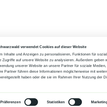
chwarzwald verwendet Cookies auf dieser Website
Auf der Karte 
 Inhalte und Anzeigen zu personalisieren, Funktionen für sozia
e Zugriffe auf unsere Website zu analysieren. Außerdem geben w
rwendung unserer Website an unsere Partner für soziale Medien
re Partner führen diese Informationen möglicherweise mit weite
ereitgestellt haben oder die sie im Rahmen Ihrer Nutzung der D
Präferenzen
Statistiken
Marketin
Kontakt
Datenschutz
Impressum
Barrierefreiheit