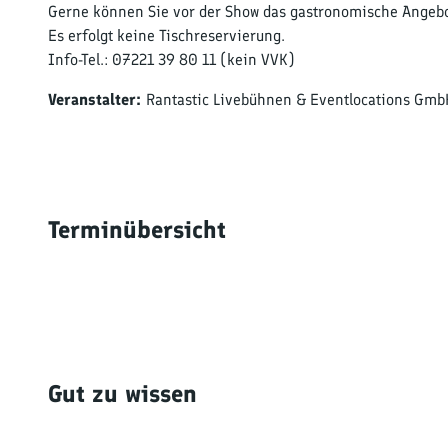
Gerne können Sie vor der Show das gastronomische Angeb
Es erfolgt keine Tischreservierung.
Info-Tel.: 07221 39 80 11 (kein VVK)
Veranstalter:
Rantastic Livebühnen & Eventlocations Gmb
Terminübersicht
Gut zu wissen