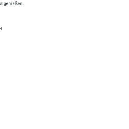
ot genießen.
H