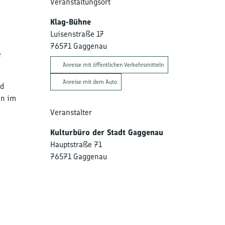
Veranstaltungsort
Klag-Bühne
Luisenstraße 17
76571
Gaggenau
e
Anreise mit öffentlichen Verkehrsmitteln
Anreise mit dem Auto
nd
en im
Veranstalter
Kulturbüro der Stadt Gaggenau
Hauptstraße 71
76571
Gaggenau