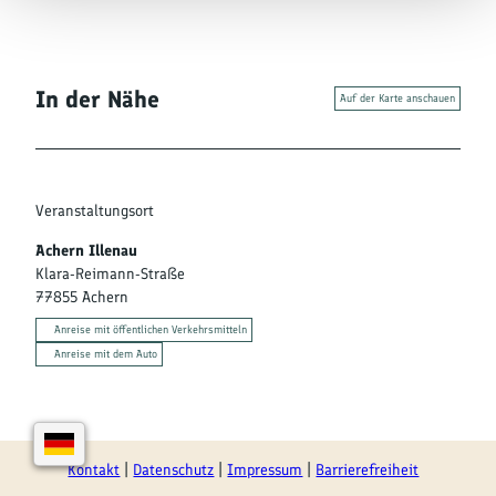
In der Nähe
Auf der Karte anschauen
Veranstaltungsort
Achern Illenau
Klara-Reimann-Straße
77855
Achern
Anreise mit öffentlichen Verkehrsmitteln
Anreise mit dem Auto
Kontakt
Datenschutz
Impressum
Barrierefreiheit