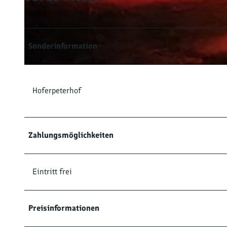
© Hoferpeterhof
Sonderinformation
© Hoferpeterhof
Hoferpeterhof
Zahlungsmöglichkeiten
Eintritt frei
Preisinformationen