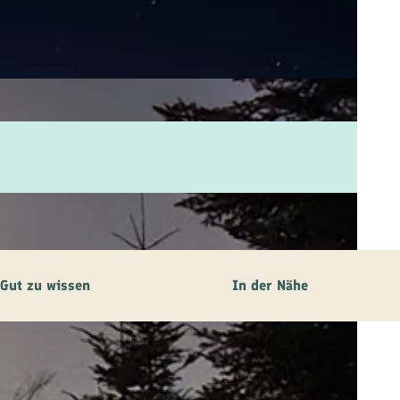
Gut zu wissen
In der Nähe