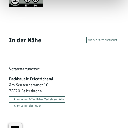
In der Nähe
Auf der Karte anschauen
Veranstaltungsort
Backhäusle Friedrichstal
Am Sensenhammer 10
72270
Baiersbronn
Anreise mit öffentlichen Verkehrsmitteln
Anreise mit dem Auto