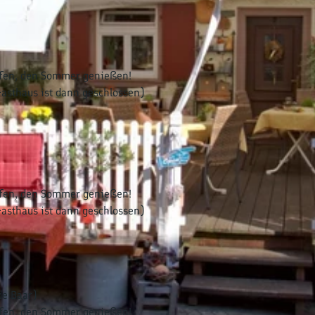
effen, den Sommer genießen!
asthaus ist dann geschlossen)
effen, den Sommer genießen!
asthaus ist dann geschlossen)
de Baar)
effen, den Sommer genießen!