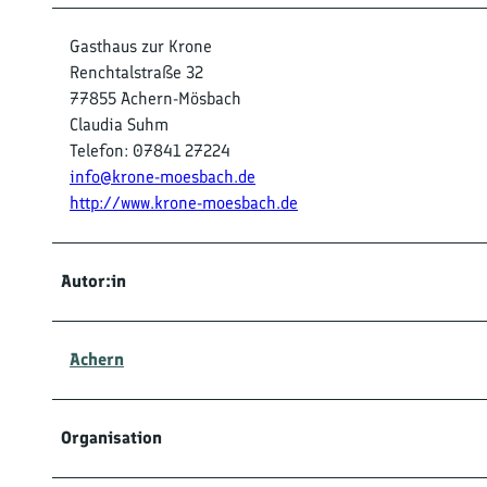
Gasthaus zur Krone
Renchtalstraße 32
77855 Achern-Mösbach
Claudia Suhm
Telefon: 07841 27224
info@krone-moesbach.de
http://www.krone-moesbach.de
Autor:in
Achern
Organisation