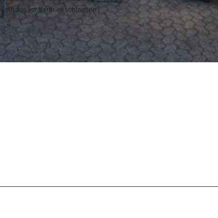
asthaus ist dann geschlossen)