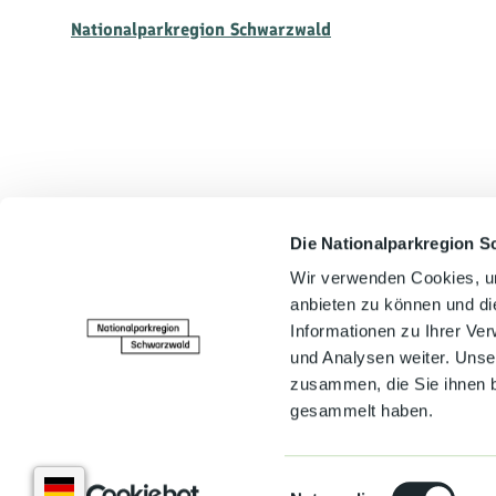
Nationalparkregion Schwarzwald
Die Nationalparkregion S
In der Nähe
Wir verwenden Cookies, um
anbieten zu können und di
Informationen zu Ihrer Ve
und Analysen weiter. Unse
zusammen, die Sie ihnen b
gesammelt haben.
E