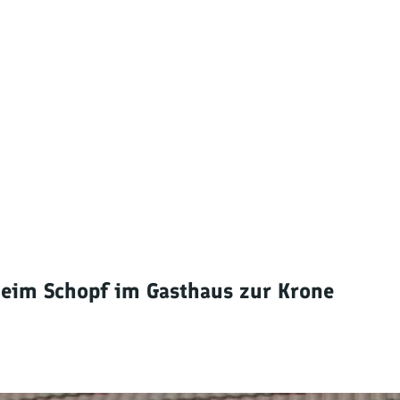
decken
beim Schopf im Gasthaus zur Krone
dern
ntainbiken