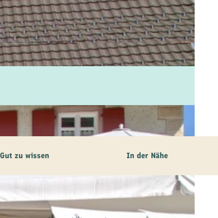
Gut zu wissen
In der Nähe